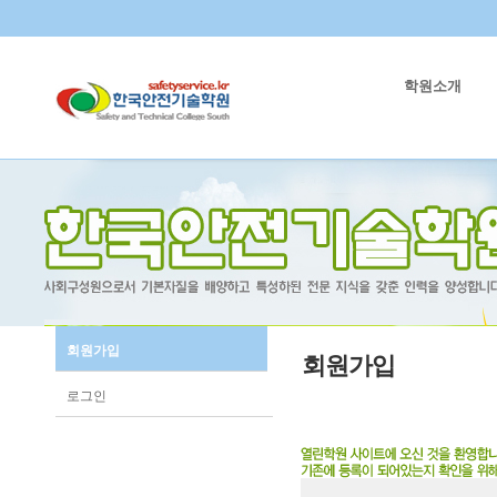
학원소개
회원가입
회원가입
로그인