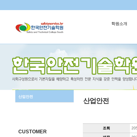
학원소개
산업안전
산업안전
조회
20
CUSTOMER