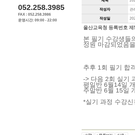
제목
20
052.258.3985
작성자
관
FAX : 052.258.3986
작성일
20
운영시간: 09:00 - 22:00
울산교육청 등록번호 제5
본 필기 수강생들의
정원 마감되었음을 
추후 1회 필기 합
-> 다음 2회 실
평일반 6월14일 
주말반 6월 15일 
*실기 과정 수강신