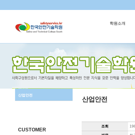
학원소개
산업안전
산업안전
조회
19
CUSTOMER