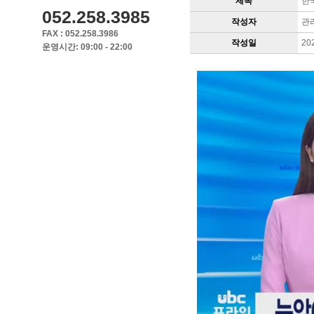
제목
한
052.258.3985
작성자
관
FAX : 052.258.3986
작성일
20
운영시간: 09:00 - 22:00