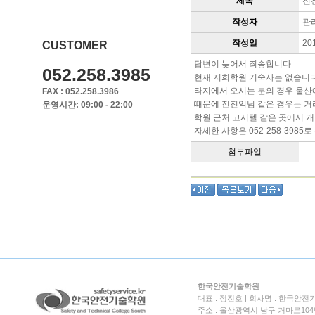
제목
전
작성자
관
작성일
20
CUSTOMER
답변이 늦어서 죄송합니다
052.258.3985
현재 저희학원 기숙사는 없습니다
타지에서 오시는 분의 경우 울산
FAX : 052.258.3986
때문에 전진익님 같은 경우는 거
운영시간: 09:00 - 22:00
학원 근처 고시텔 같은 곳에서 
자세한 사항은 052-258-3985
첨부파일
한국안전기술학원
대표 : 정진호 | 회사명 : 한국안전기
주소 : 울산광역시 남구 거마로104번길 18