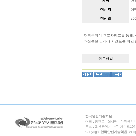
제목
산
작성자
허
작성일
20
재직중이며 근로자카드를 통해서
개설중인 강좌나 시간표를 확인 
첨부파일
한국안전기술학원
대표 : 정진호 | 회사명 : 한국안전기
주소 : 울산광역시 남구 거마로104번길 18
Copyright
한국안전기술학원
. All 