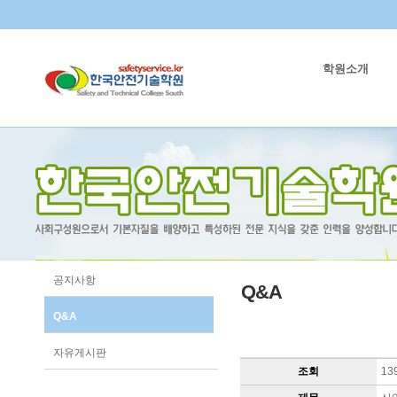
학원소개
공지사항
Q&A
Q&A
자유게시판
조회
13